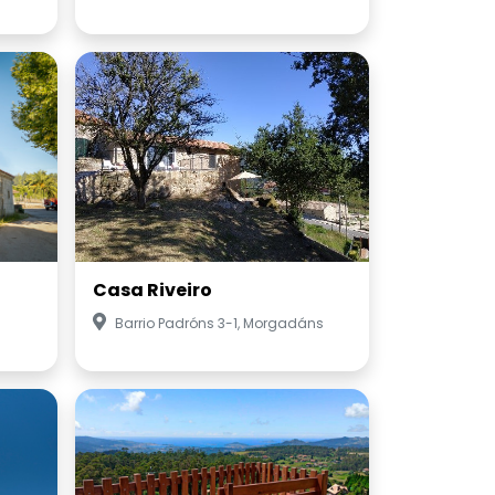
Casa Riveiro
Barrio Padróns 3-1, Morgadáns