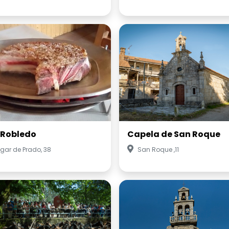
 Robledo
Capela de San Roque
gar de Prado, 38
San Roque ,11