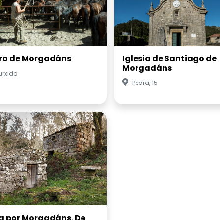
ro de Morgadáns
Iglesia de Santiago de
Morgadáns
urxido
Pedra, 15
a por Morgadáns. De