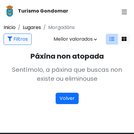
Turismo Gondomar
Inicio
Lugares
Morgadáns
Filtros
Mellor valorados
Páxina non atopada
Sentímolo, a páxina que buscas non
existe ou eliminouse
Volver