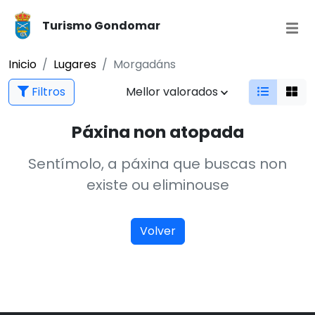
Turismo Gondomar
Inicio
Lugares
Morgadáns
Filtros
Mellor valorados
Páxina non atopada
Sentímolo, a páxina que buscas non
existe ou eliminouse
Volver