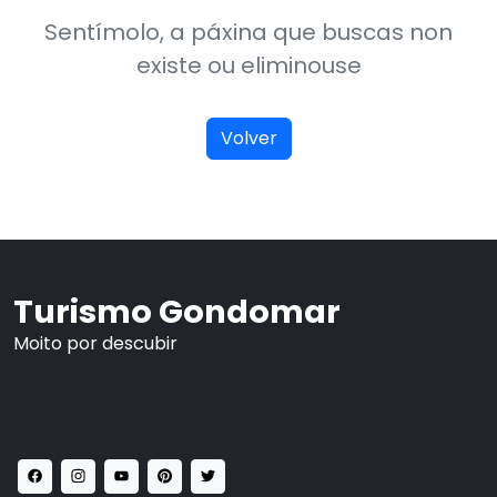
Sentímolo, a páxina que buscas non
existe ou eliminouse
Volver
Turismo Gondomar
Moito por descubir