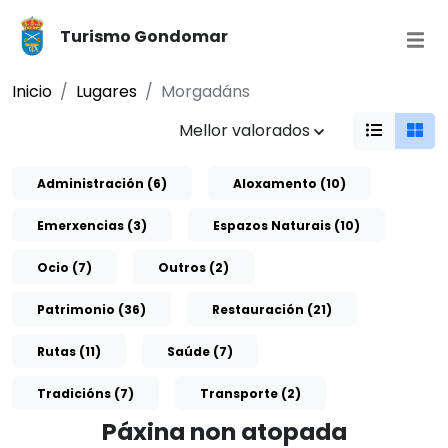
Turismo Gondomar
Inicio
Lugares
Morgadáns
Mellor valorados
Administración (6)
Aloxamento (10)
Emerxencias (3)
Espazos Naturais (10)
Ocio (7)
Outros (2)
Patrimonio (36)
Restauración (21)
Rutas (11)
Saúde (7)
Tradicións (7)
Transporte (2)
Páxina non atopada