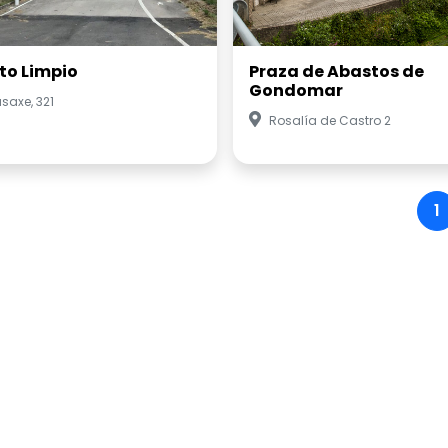
to Limpio
Praza de Abastos de
Gondomar
saxe, 321
Rosalía de Castro 2
1