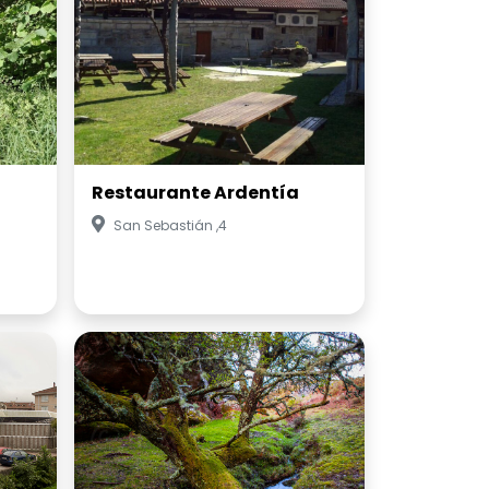
Restaurante Ardentía
San Sebastián ,4