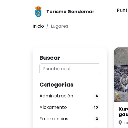
Punt
Turismo Gondomar
Inicio
Lugares
Buscar
Categorías
Administración
6
Aloxamento
10
Xur
gas
Emerxencias
3
C