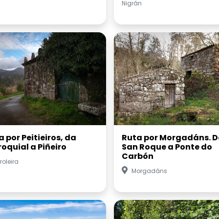
Nigrán
 por Peitieiros, da
Ruta por Morgadáns. D
roquial a Piñeiro
San Roque a Ponte do
Carbón
roleira
Morgadáns