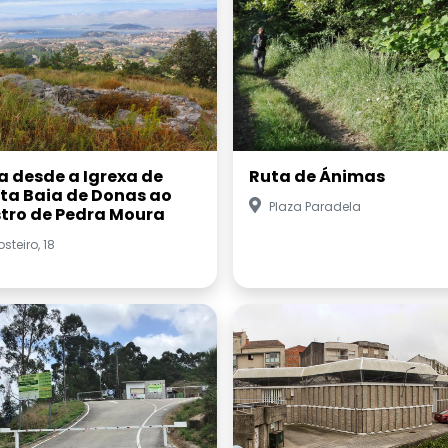
a desde a Igrexa de
Ruta de Ánimas
ta Baia de Donas ao
Plaza Paradela
tro de Pedra Moura
steiro, 18