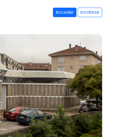
Acceder
Incribirse