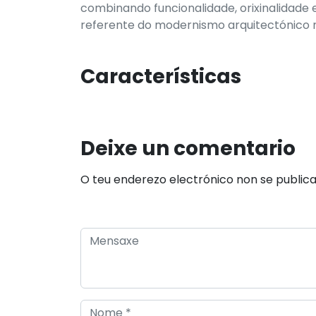
combinando funcionalidade, orixinalidade 
referente do modernismo arquitectónico
Características
Deixe un comentario
O teu enderezo electrónico non se public