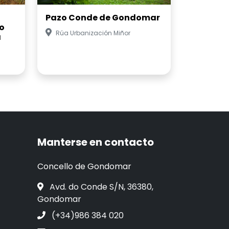
Pazo Conde de Gondomar
o
Rúa Urbanización Miñor
a
Manterse en contacto
Concello de Gondomar
Avd. do Conde S/N, 36380,
Gondomar
(+34)986 384 020