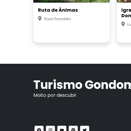
Ruta de Ánimas
Igr
Don
Plaza Paradela
Lu
Turismo Gondo
Moito por descubir