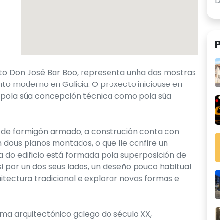
P
cto Don José Bar Boo, representa unha das mostras
to moderno en Galicia. O proxecto iniciouse en
o pola súa concepción técnica como pola súa
 de formigón armado, a construción conta con
n dous planos montados, o que lle confire un
a do edificio está formada pola superposición de
 por un dos seus lados, un deseño pouco habitual
itectura tradicional e explorar novas formas e
ma arquitectónico galego do século XX,