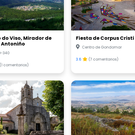
o do Viso, Mirador de
Fiesta de Corpus Cristi
 Antoniño
Centro de Gondomar
O-340
3.6
(7 comentarios)
(1 comentarios)