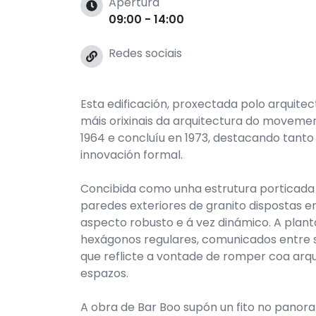
Apertura
09:00 - 14:00
Redes sociais
Esta edificación, proxectada polo arquite
máis orixinais da arquitectura do movemen
1964 e concluíu en 1973, destacando tant
innovación formal.
Concibida como unha estrutura porticada
paredes exteriores de granito dispostas e
aspecto robusto e á vez dinámico. A plant
hexágonos regulares, comunicados entre si
que reflicte a vontade de romper coa arqu
espazos.
A obra de Bar Boo supón un fito no panora