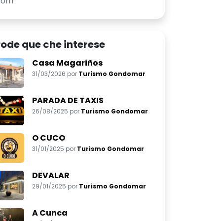
Dom
ode que che interese
Casa Magariños
31/03/2026 por
Turismo Gondomar
PARADA DE TAXIS
26/08/2025 por
Turismo Gondomar
O CUCO
31/01/2025 por
Turismo Gondomar
DEVALAR
29/01/2025 por
Turismo Gondomar
A Cunca