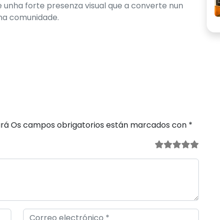
e unha forte presenza visual que a converte nun
 na comunidade.
ará
Os campos obrigatorios están marcados con
*