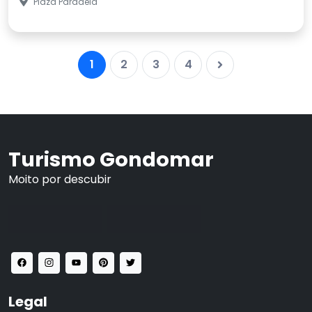
Plaza Paradela
1
2
3
4
Turismo Gondomar
Moito por descubir
Legal