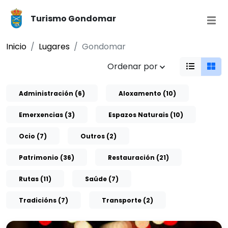
Turismo Gondomar
Inicio
Lugares
Gondomar
Ordenar por
Administración (6)
Aloxamento (10)
Emerxencias (3)
Espazos Naturais (10)
Ocio (7)
Outros (2)
Patrimonio (36)
Restauración (21)
Rutas (11)
Saúde (7)
Tradicións (7)
Transporte (2)