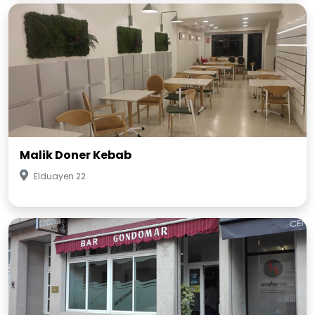
Malik Doner Kebab
Elduayen 22