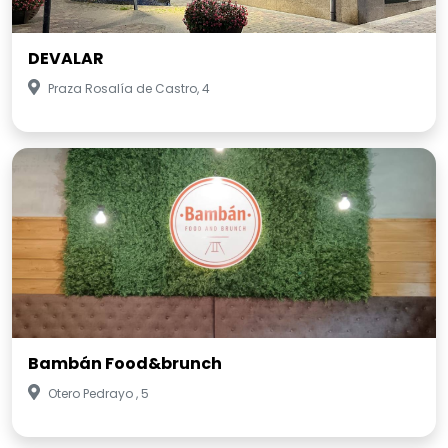
DEVALAR
Praza Rosalía de Castro, 4
Bambán Food&brunch
Otero Pedrayo , 5