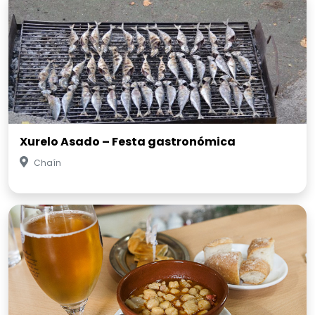
Xurelo Asado – Festa gastronómica
Chaín