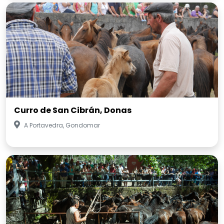
Curro de San Cibrán, Donas
A Portavedra, Gondomar