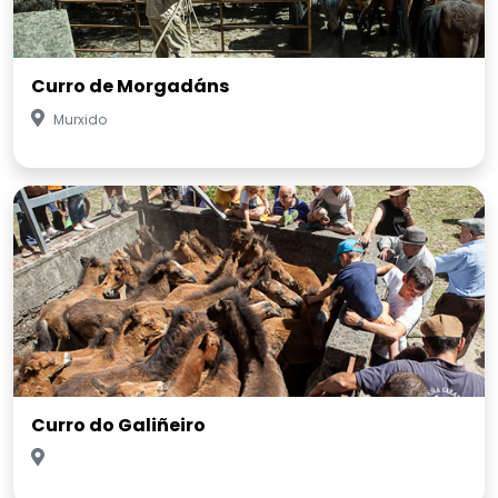
Curro de Morgadáns
Murxido
Curro do Galiñeiro