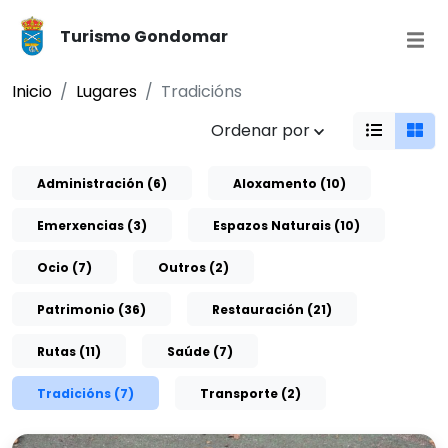
Turismo Gondomar
Inicio
Lugares
Tradicións
Ordenar por
Administración (6)
Aloxamento (10)
Emerxencias (3)
Espazos Naturais (10)
Ocio (7)
Outros (2)
Patrimonio (36)
Restauración (21)
Rutas (11)
Saúde (7)
Tradicións (7)
Transporte (2)