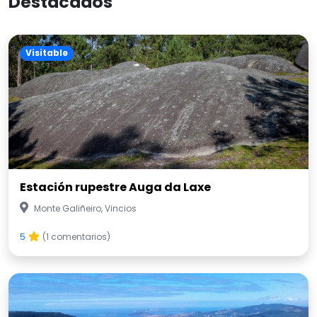
Destacados
Visitable
Estación rupestre Auga da Laxe
Monte Galiñeiro, Vincios
5
(1 comentarios)