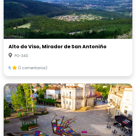
Alto do Viso, Mirador de San Antoniño
PO-340
5
(1 comentarios)