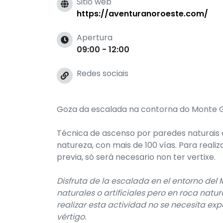
Sitio web
https://aventuranoroeste.com/
Apertura
09:00 - 12:00
Redes sociais
Goza da escalada na contorna do Monte Ga
Técnica de ascenso por paredes naturais ou
natureza, con mais de 100 vías. Para reali
previa, só será necesario non ter vertixe.
Disfruta de la escalada en el entorno del
naturales o artificiales pero en roca natu
realizar esta actividad no se necesita exp
vértigo.