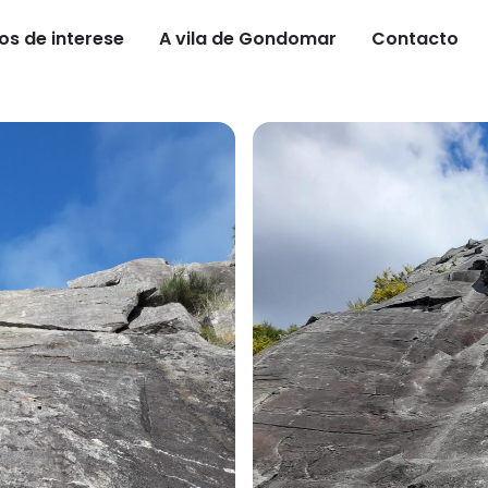
os de interese
A vila de Gondomar
Contacto