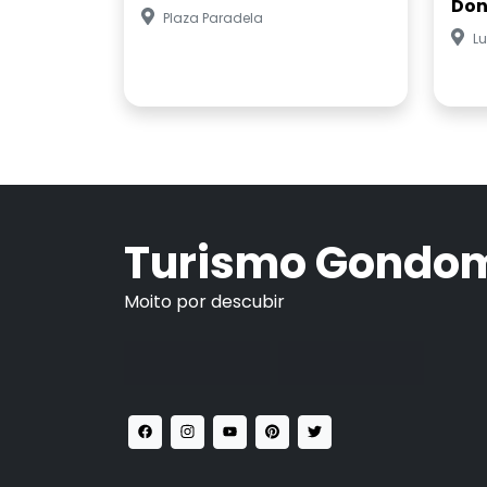
Don
Plaza Paradela
Lu
Turismo Gondo
Moito por descubir