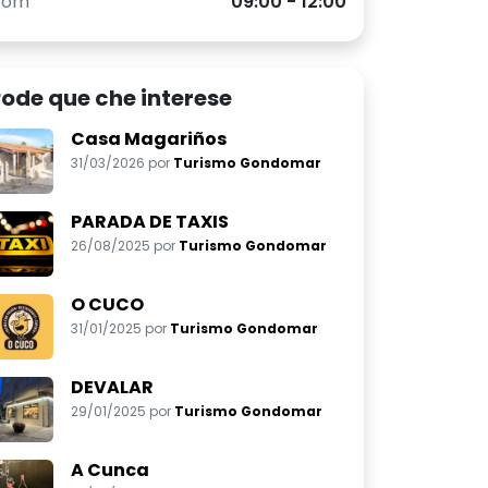
Dom
09:00 - 12:00
ode que che interese
Casa Magariños
31/03/2026 por
Turismo Gondomar
PARADA DE TAXIS
26/08/2025 por
Turismo Gondomar
O CUCO
31/01/2025 por
Turismo Gondomar
DEVALAR
29/01/2025 por
Turismo Gondomar
A Cunca