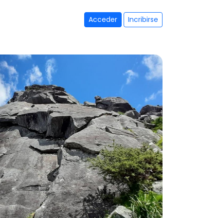
Acceder
Incribirse