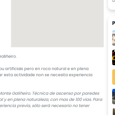
P
liñeiro.
 artificiais pero en roca natural e en plena
zar esta actividade non se necesita experiencia
 Monte Galiñeiro. Técnica de ascenso por paredes
ral y en plena naturaleza, con mas de 100 vías. Para
eriencia previa, sólo será necesario no tener