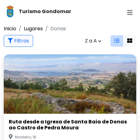
Turismo Gondomar
Inicio
Lugares
Donas
Filtros
Z a A
Ruta desde a Igrexa de Santa Baia de Donas
ao Castro de Pedra Moura
Mosteiro, 18