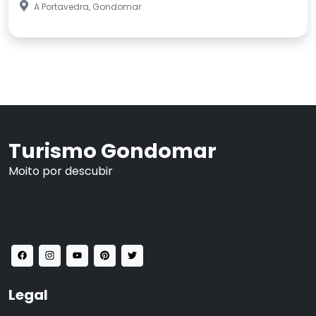
A Portavedra, Gondomar
Turismo Gondomar
Moito por descubir
Legal