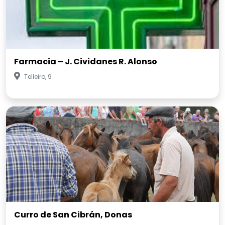
Farmacia – J. Cividanes R. Alonso
Telleiro, 9
Curro de San Cibrán, Donas