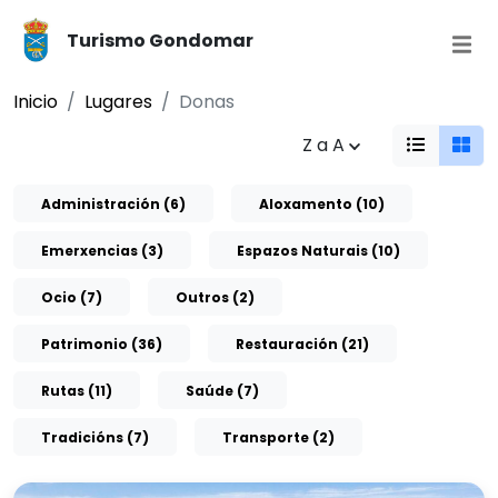
Turismo Gondomar
Inicio
Lugares
Donas
Z a A
Administración (6)
Aloxamento (10)
Emerxencias (3)
Espazos Naturais (10)
Ocio (7)
Outros (2)
Patrimonio (36)
Restauración (21)
Rutas (11)
Saúde (7)
Tradicións (7)
Transporte (2)