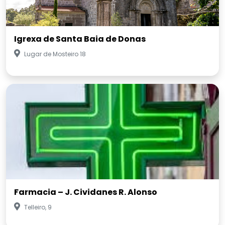
Igrexa de Santa Baia de Donas
Lugar de Mosteiro 18
Farmacia – J. Cividanes R. Alonso
Telleiro, 9