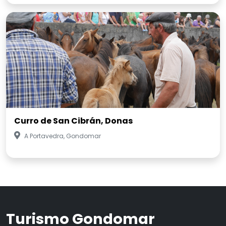
Curro de San Cibrán, Donas
A Portavedra, Gondomar
Turismo Gondomar