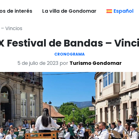
os de interés
La villa de Gondomar
Español
 – Vincios
X Festival de Bandas – Vinc
CRONOGRAMA
5 de julio de 2023 por
Turismo Gondomar