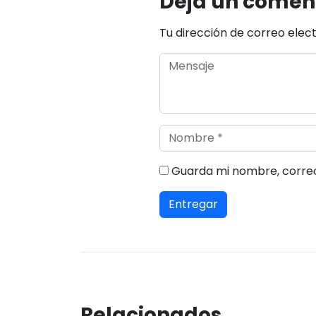
Deja un comen
Tu dirección de correo elec
Guarda mi nombre, correo
Relacionados