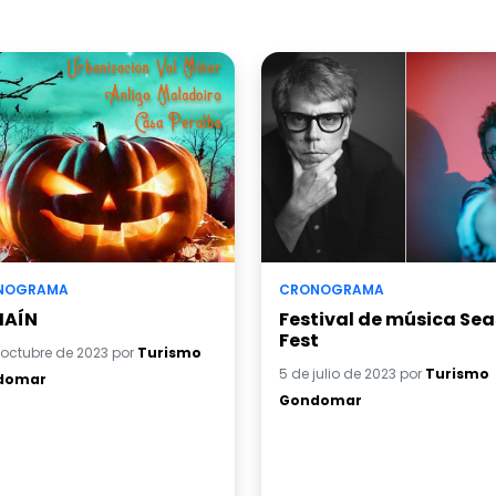
NOGRAMA
CRONOGRAMA
MAÍN
Festival de música Se
Fest
 octubre de 2023 por
Turismo
5 de julio de 2023 por
Turismo
domar
Gondomar