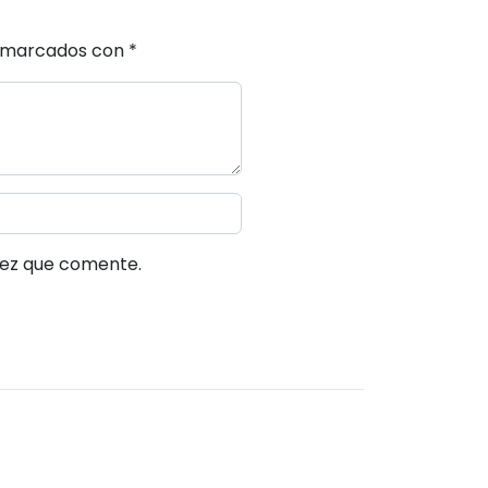
n marcados con
*
vez que comente.