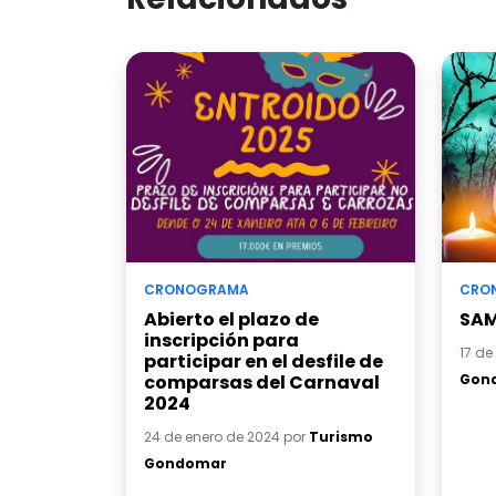
CRONOGRAMA
CRO
Abierto el plazo de
SA
inscripción para
17 de
participar en el desfile de
comparsas del Carnaval
Gon
2024
24 de enero de 2024 por
Turismo
Gondomar