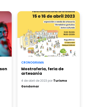
CRONOGRAMA
ason
Mostraferia, feria de
artesanía
4 de abril de 2023 por
Turismo
Gondomar