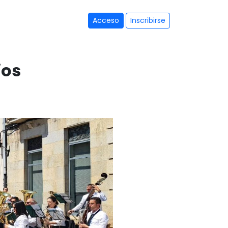
Acceso
Inscribirse
ios