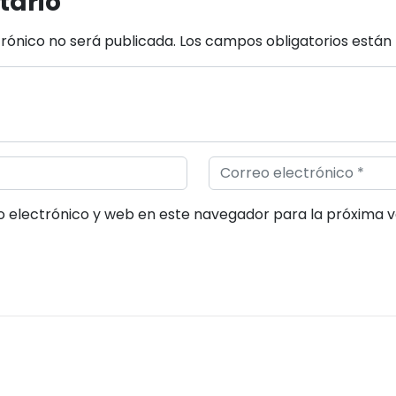
tario
trónico no será publicada.
Los campos obligatorios está
 electrónico y web en este navegador para la próxima 