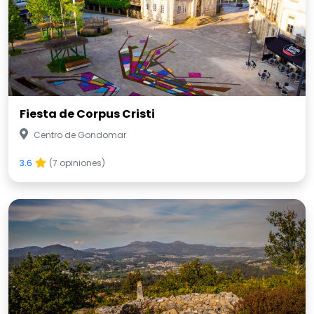
Fiesta de Corpus Cristi
Centro de Gondomar
3.6
(7 opiniones)