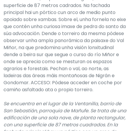
superficie de 87 metros cadrados. Na fachada
principal hai un pórtico cun arco de medio punto
apoiado sobre xambas. Sobre el, unha fornela no eixe
que contén unha curiosa imaxe de pedra do santo da
súa advocación. Dende o torreiro da mesma pódese
observar unha ampla panorámica da paisaxe do Val
Miñor, na que predomina unha visión lonxitudinal
dende a beira sur que segue o curso do río Miñor e
onde se aprecia como se mesturan os espazos
agrarios e forestais. Pechan o val, ao norte, as
ladeiras das áreas máis montañosas de Nigrán e
Gondomar. ACCESO: Pódese acceder en coche por
camiño asfaltado ata o propio torreiro.
Se encuentra en el lugar de la Ventanilla, barrio de
San Sebastián, parroquia de Mañufe. Se trata de una
edificación de una sola nave, de planta rectangular,
con una superficie de 87 metros cuadrados. En la