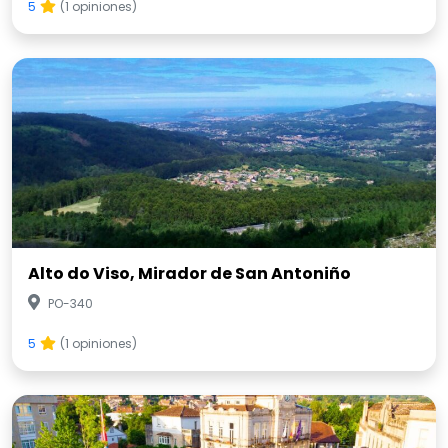
5
(1 opiniones)
Alto do Viso, Mirador de San Antoniño
PO-340
5
(1 opiniones)