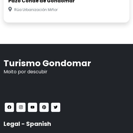
Pazo Conde de Gondomar
Rúa Urbanización Miñor
Turismo Gondomar
Moito por descubir
Legal - Spanish