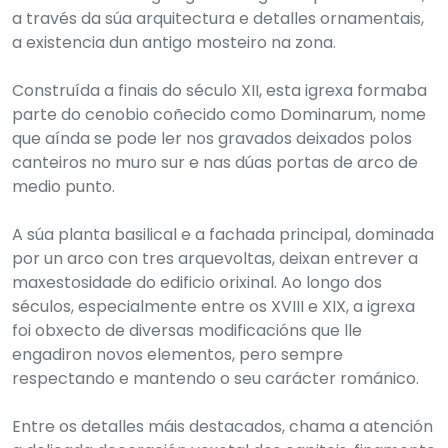
a través da súa arquitectura e detalles ornamentais,
a existencia dun antigo mosteiro na zona.
Construída a finais do século XII, esta igrexa formaba
parte do cenobio coñecido como Dominarum, nome
que aínda se pode ler nos gravados deixados polos
canteiros no muro sur e nas dúas portas de arco de
medio punto.
A súa planta basilical e a fachada principal, dominada
por un arco con tres arquevoltas, deixan entrever a
maxestosidade do edificio orixinal. Ao longo dos
séculos, especialmente entre os XVIII e XIX, a igrexa
foi obxecto de diversas modificacións que lle
engadiron novos elementos, pero sempre
respectando e mantendo o seu carácter románico.
Entre os detalles máis destacados, chama a atención