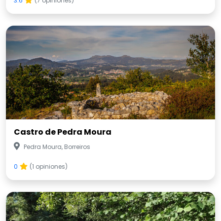
3.6
(7 opiniones)
Castro de Pedra Moura
Pedra Moura, Borreiros
0
(1 opiniones)