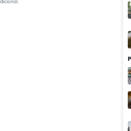
dicional.
P