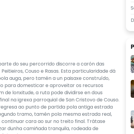
S
P
parte do seu percorrido discorre a carón das
 Peitieiros, Couso e Rasas. Esta particularidade dá
pola auga, pero tamén a un paisaxe construído,
 para domesticar e aproveitar os recursos
 de lonxitude, a ruta pode dividirse en dous
final na igrexa parroquial de San Cristovo de Couso.
, regresa ao punto de partida pola antiga estrada
 segundo tramo, tamén pola mesma estrada real,
ontinuar cara ao sur no treito final. Trátase
zar dunha camiñada tranquila, rodeada de