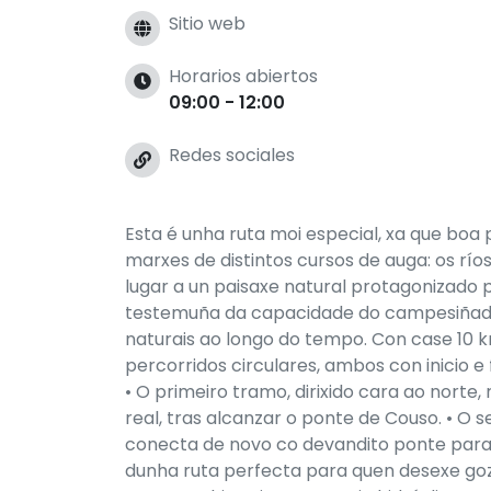
Sitio web
Horarios abiertos
09:00 - 12:00
Redes sociales
Esta é unha ruta moi especial, xa que boa 
marxes de distintos cursos de auga: os ríos
lugar a un paisaxe natural protagonizado 
testemuña da capacidade do campesiñado
naturais ao longo do tempo. Con case 10 km
percorridos circulares, ambos con inicio e 
• O primeiro tramo, dirixido cara ao norte
real, tras alcanzar o ponte de Couso. • O
conecta de novo co devandito ponte para c
dunha ruta perfecta para quen desexe go