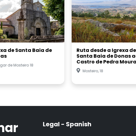
exa de Santa Baia de
Ruta desde a Igrexa de
as
Santa Baia de Donas a
Castro de Pedra Mour
gar de Mosteiro 18
Mosteiro, 18
mar
Legal - Spanish