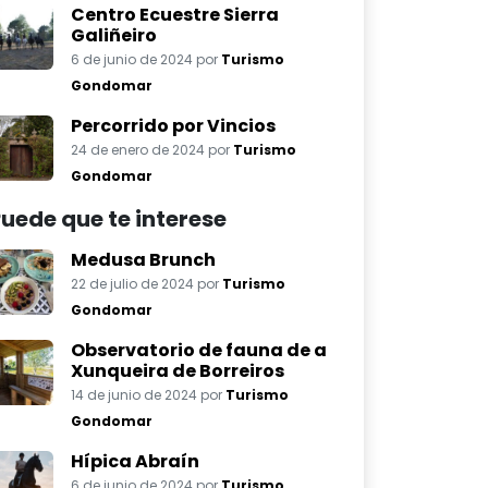
Centro Ecuestre Sierra
Galiñeiro
6 de junio de 2024 por
Turismo
Gondomar
Percorrido por Vincios
24 de enero de 2024 por
Turismo
Gondomar
uede que te interese
Medusa Brunch
22 de julio de 2024 por
Turismo
Gondomar
Observatorio de fauna de a
Xunqueira de Borreiros
14 de junio de 2024 por
Turismo
Gondomar
Hípica Abraín
6 de junio de 2024 por
Turismo