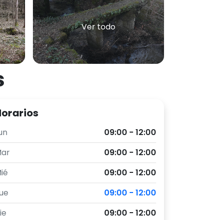
Ver todo
s
orarios
un
09:00 - 12:00
ar
09:00 - 12:00
ié
09:00 - 12:00
ue
09:00 - 12:00
ie
09:00 - 12:00