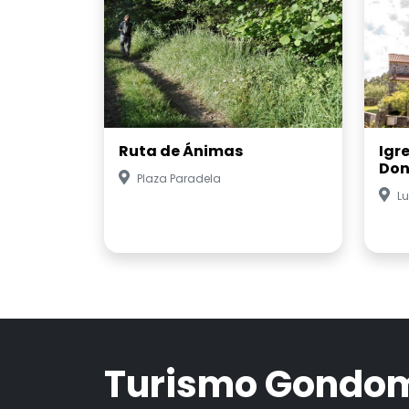
Ruta de Ánimas
Igr
Don
Plaza Paradela
Lu
Turismo Gondo