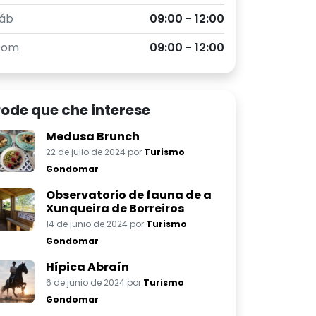
áb
09:00 - 12:00
Dom
09:00 - 12:00
ode que che interese
Medusa Brunch
22 de julio de 2024 por
Turismo
Gondomar
Observatorio de fauna de a
Xunqueira de Borreiros
14 de junio de 2024 por
Turismo
Gondomar
Hípica Abraín
6 de junio de 2024 por
Turismo
Gondomar