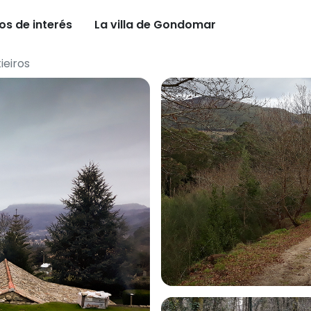
os de interés
La villa de Gondomar
ieiros