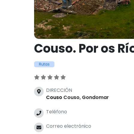
Couso. Por os Rí
Rutas
DIRECCIÓN
Couso
Couso, Gondomar
Teléfono
Correo electrónico