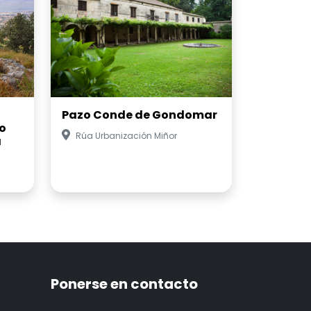
Pazo Conde de Gondomar
o
Rúa Urbanización Miñor
a
Ponerse en contacto