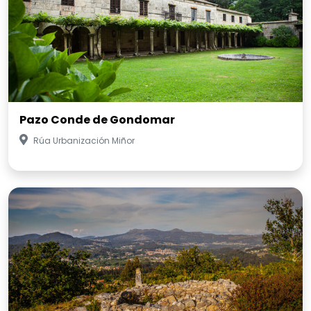
Pazo Conde de Gondomar
Rúa Urbanización Miñor
Castro de Pedra Moura
Pedra Moura, Borreiros