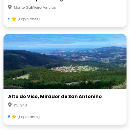
Alto do Viso, Mirador de San Antoniño
PO-340
5
(1 opiniones)