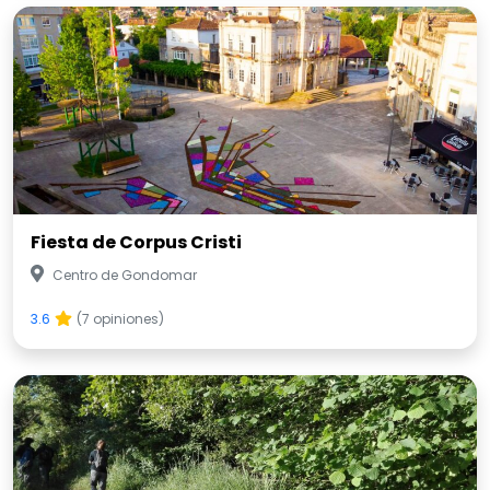
Fiesta de Corpus Cristi
Centro de Gondomar
3.6
(7 opiniones)