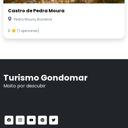
0
(1 opiniones)
Turismo Gondomar
Moito por descubir
Legal - Spanish