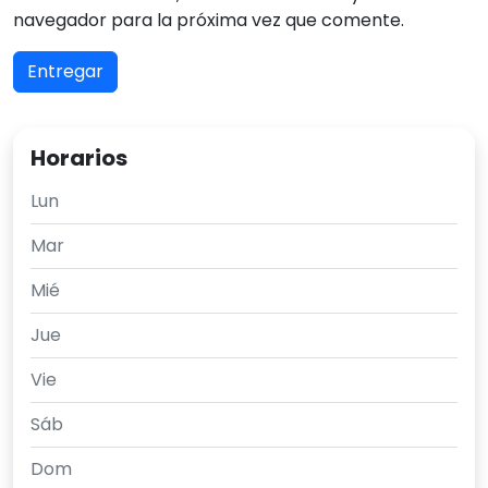
Horarios
Lun
Mar
Mié
Jue
Vie
Sáb
Dom
Pode que che interese