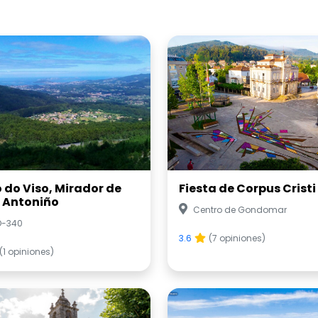
o do Viso, Mirador de
Fiesta de Corpus Cristi
 Antoniño
Centro de Gondomar
O-340
3.6
(7 opiniones)
(1 opiniones)