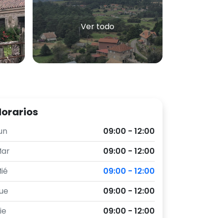
Ver todo
orarios
un
09:00 - 12:00
ar
09:00 - 12:00
ié
09:00 - 12:00
ue
09:00 - 12:00
ie
09:00 - 12:00