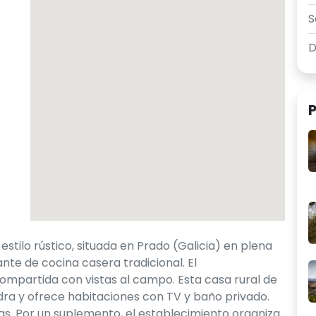
S
P
stilo rústico, situada en Prado (Galicia) en plena
nte de cocina casera tradicional. El
ompartida con vistas al campo. Esta casa rural de
edra y ofrece habitaciones con TV y baño privado.
das. Por un suplemento, el establecimiento organiza