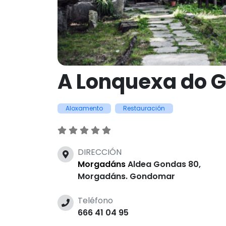
A Lonquexa do 
Aloxamento
Restauración
DIRECCIÓN
Morgadáns
Aldea Gondas 80,
Morgadáns. Gondomar
Teléfono
666 41 04 95