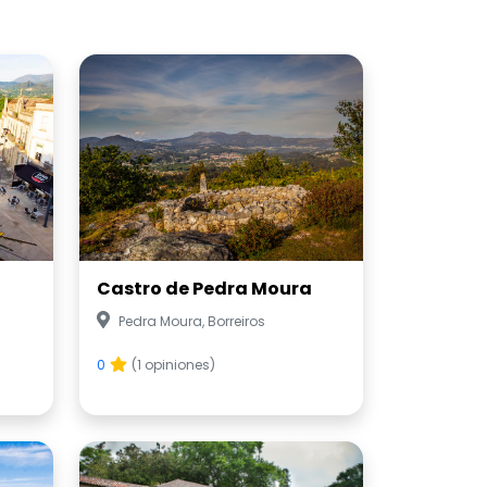
Castro de Pedra Moura
Pedra Moura, Borreiros
0
(1 opiniones)