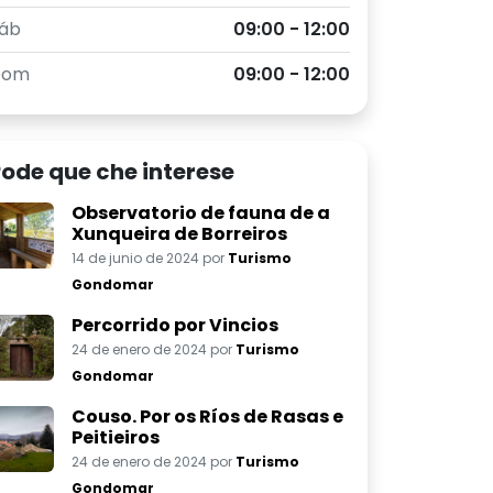
áb
09:00 - 12:00
Dom
09:00 - 12:00
ode que che interese
Observatorio de fauna de a
Xunqueira de Borreiros
14 de junio de 2024 por
Turismo
Gondomar
Percorrido por Vincios
24 de enero de 2024 por
Turismo
Gondomar
Couso. Por os Ríos de Rasas e
Peitieiros
24 de enero de 2024 por
Turismo
Gondomar