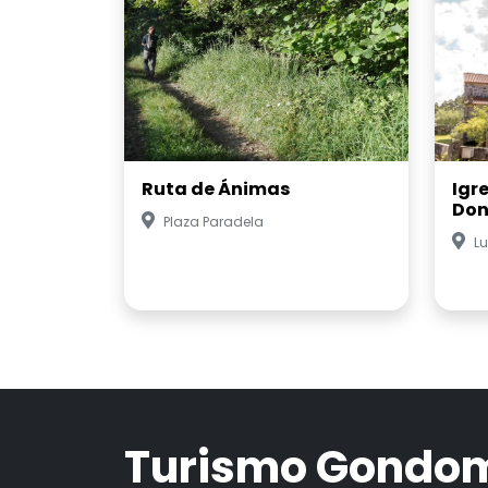
Ruta de Ánimas
Igr
Don
Plaza Paradela
Lu
Turismo Gondo