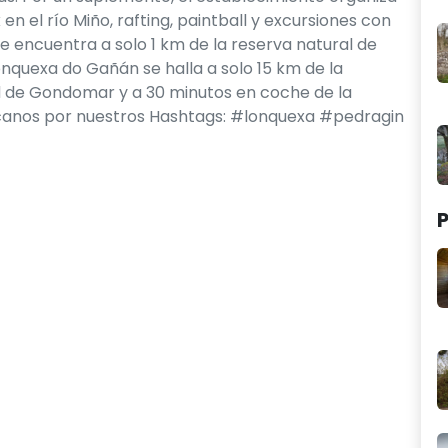
n el río Miño, rafting, paintball y excursiones con
e encuentra a solo 1 km de la reserva natural de
Lonquexa do Gañán se halla a solo 15 km de la
ad de Gondomar y a 30 minutos en coche de la
canos por nuestros Hashtags: #lonquexa #pedragin
P