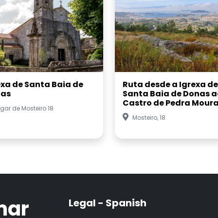
exa de Santa Baia de
Ruta desde a Igrexa de
as
Santa Baia de Donas a
Castro de Pedra Mour
gar de Mosteiro 18
Mosteiro, 18
mar
Legal - Spanish