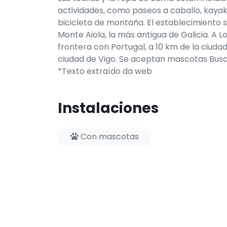
actividades, como paseos a caballo, kayak e
bicicleta de montaña. El establecimiento s
Monte Aiola, la más antigua de Galicia. A 
frontera con Portugal, a 10 km de la ciud
ciudad de Vigo. Se aceptan mascotas Bus
*Texto extraído da web
Instalaciones
Con mascotas