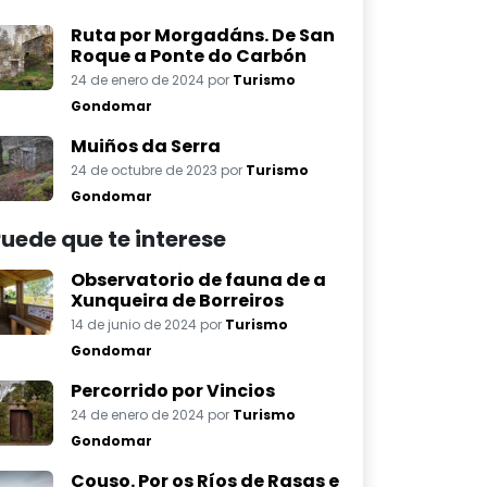
Ruta por Morgadáns. De San
Roque a Ponte do Carbón
24 de enero de 2024 por
Turismo
Gondomar
Muiños da Serra
24 de octubre de 2023 por
Turismo
Gondomar
uede que te interese
Observatorio de fauna de a
Xunqueira de Borreiros
14 de junio de 2024 por
Turismo
Gondomar
Percorrido por Vincios
24 de enero de 2024 por
Turismo
Gondomar
Couso. Por os Ríos de Rasas e