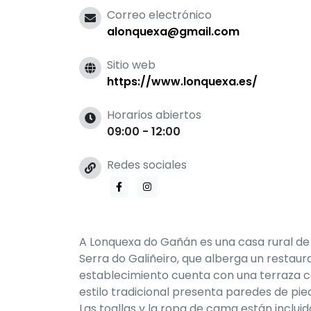
Correo electrónico
alonquexa@gmail.com
Sitio web
https://www.lonquexa.es/
Horarios abiertos
09:00 - 12:00
Redes sociales
A Lonquexa do Gañán es una casa rural de e
Serra do Galiñeiro, que alberga un restaura
establecimiento cuenta con una terraza c
estilo tradicional presenta paredes de pi
Las toallas y la ropa de cama están inclui