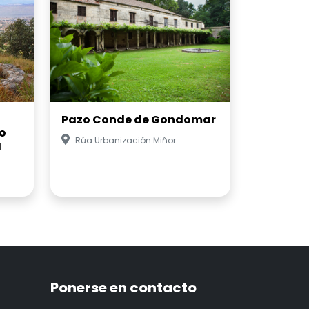
Pazo Conde de Gondomar
o
Rúa Urbanización Miñor
a
Ponerse en contacto