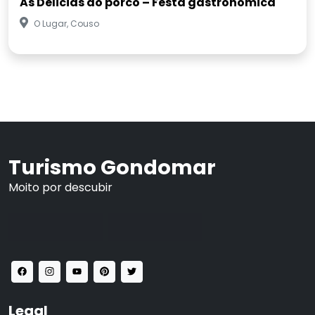
As Delicias do porco – Festa gastronómica
O Lugar, Couso
Turismo Gondomar
Moito por descubir
Legal