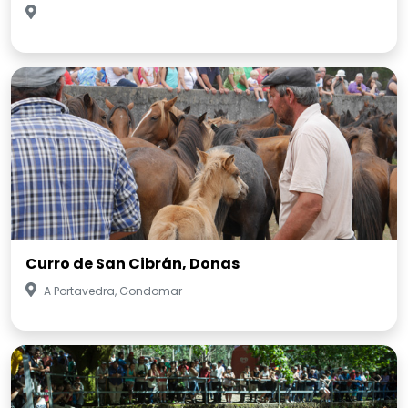
Curro de San Cibrán, Donas
A Portavedra, Gondomar