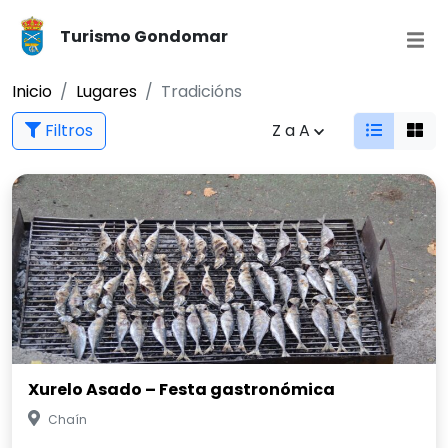
Turismo Gondomar
Inicio
Lugares
Tradicións
Filtros
Z a A
Xurelo Asado – Festa gastronómica
Chaín