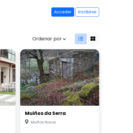
Acceder
Incribirse
Ordenar por
Muiños da Serra
Muiños Novos