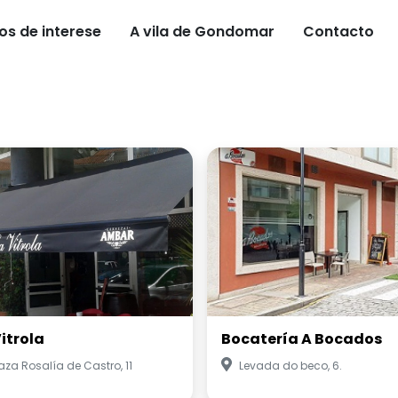
os de interese
A vila de Gondomar
Contacto
Vitrola
Bocatería A Bocados
aza Rosalía de Castro, 11
Levada do beco, 6.