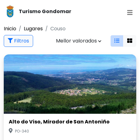
Turismo Gondomar
Inicio
Lugares
Couso
Filtros
Mellor valorados
Alto do Viso, Mirador de San Antoniño
PO-340