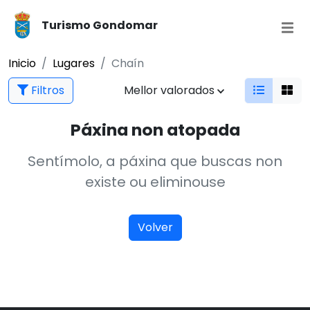
Turismo Gondomar
Inicio
Lugares
Chaín
Filtros
Mellor valorados
Páxina non atopada
Sentímolo, a páxina que buscas non
existe ou eliminouse
Volver