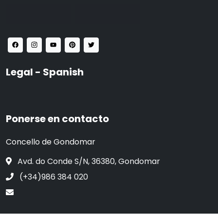
Legal - Spanish
Ponerse en contacto
Concello de Gondomar
Avd. do Conde S/N, 36380, Gondomar
(+34)986 384 020