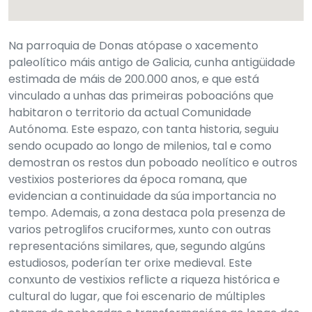
Na parroquia de Donas atópase o xacemento
paleolítico máis antigo de Galicia, cunha antigüidade
estimada de máis de 200.000 anos, e que está
vinculado a unhas das primeiras poboacións que
habitaron o territorio da actual Comunidade
Autónoma. Este espazo, con tanta historia, seguiu
sendo ocupado ao longo de milenios, tal e como
demostran os restos dun poboado neolítico e outros
vestixios posteriores da época romana, que
evidencian a continuidade da súa importancia no
tempo. Ademais, a zona destaca pola presenza de
varios petroglifos cruciformes, xunto con outras
representacións similares, que, segundo algúns
estudiosos, poderían ter orixe medieval. Este
conxunto de vestixios reflicte a riqueza histórica e
cultural do lugar, que foi escenario de múltiples