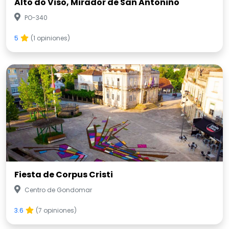
Alto do Viso, Mirador de San Antoniño
PO-340
5
(1 opiniones)
Fiesta de Corpus Cristi
Centro de Gondomar
3.6
(7 opiniones)