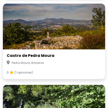
Castro de Pedra Moura
Pedra Moura, Borreiros
0
(1 opiniones)