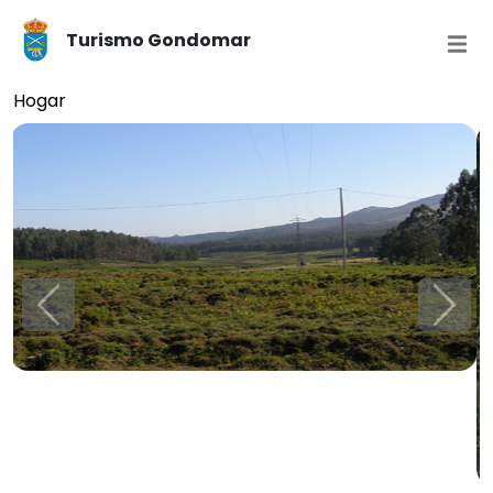
Turismo Gondomar
Hogar
Anterior
Próx