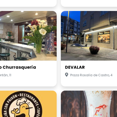
o Churrasquería
DEVALAR
ntán, 11
Praza Rosalía de Castro, 4