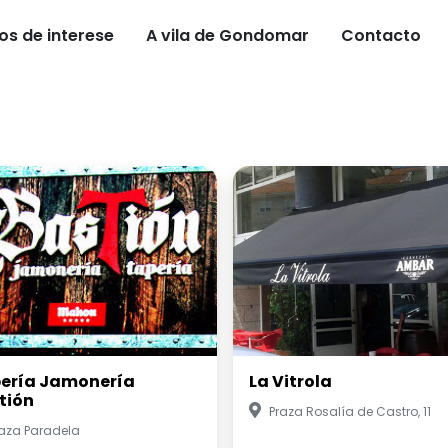
os de interese
A vila de Gondomar
Contacto
ería Jamonería
La Vitrola
tión
Praza Rosalía de Castro, 11
raza Paradela