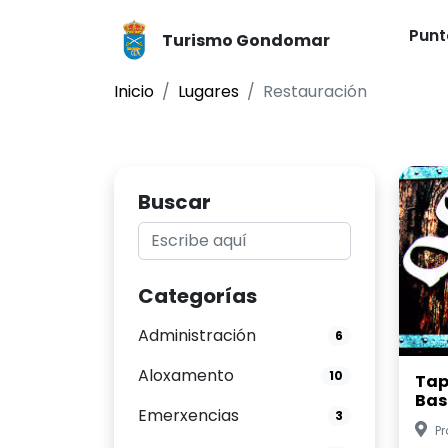
Punt
Turismo Gondomar
Inicio
Lugares
Restauración
Buscar
Categorías
Administración
6
Aloxamento
10
Tap
Bas
Emerxencias
3
P