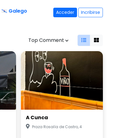
Galego
Acceder
Incribirse
Top Comment
A Cunca
Praza Rosalía de Castro, 4