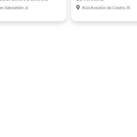
n Sebastián ,4
Rúa Rosalía de Castro, 15