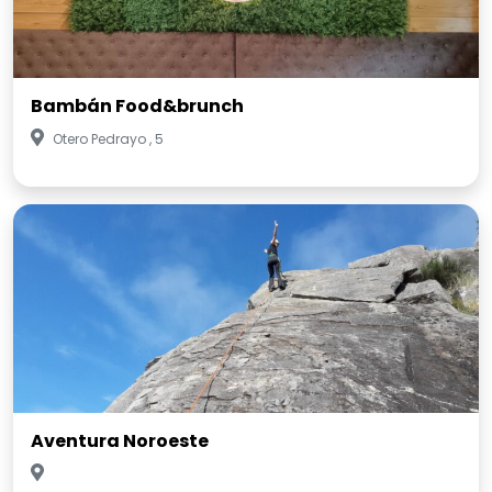
Bambán Food&brunch
Otero Pedrayo , 5
Aventura Noroeste