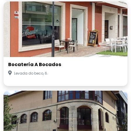
Bocatería A Bocados
Levada do beco, 6.