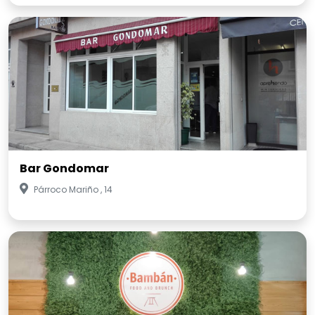
Bar Gondomar
Párroco Mariño , 14