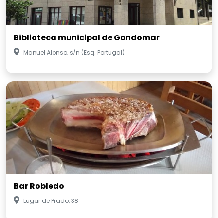
Biblioteca municipal de Gondomar
Manuel Alonso, s/n (Esq. Portugal)
Bar Robledo
Lugar de Prado, 38