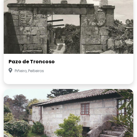
Pazo de Troncoso
Piñeiro, Peitieiros