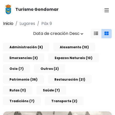
Turismo Gondomar
Inicio
Lugares
Páx 9
Data de creación Desc
Administración (6)
Aloxamento (10)
Emerxencias (3)
Espazos Naturais (10)
Ocio (7)
Outros (2)
Patrimonio (36)
Restauración (21)
Rutas (11)
Saúde (7)
Tradicións (7)
Transporte (2)