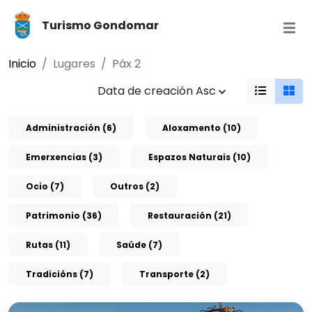
Turismo Gondomar
Inicio
Lugares
Páx 2
Data de creación Asc
Administración (6)
Aloxamento (10)
Emerxencias (3)
Espazos Naturais (10)
Ocio (7)
Outros (2)
Patrimonio (36)
Restauración (21)
Rutas (11)
Saúde (7)
Tradicións (7)
Transporte (2)