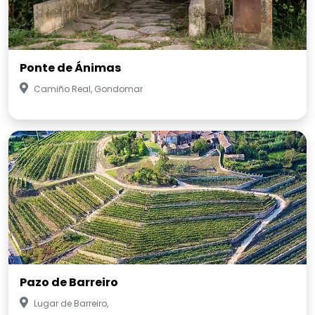
Ponte de Ánimas
Camiño Real, Gondomar
Pazo de Barreiro
Lugar de Barreiro,