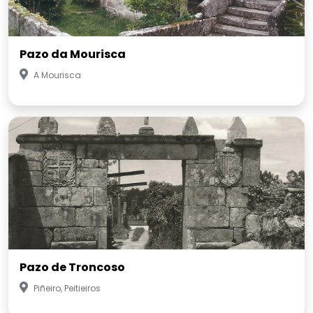
Pazo da Mourisca
A Mourisca
Pazo de Troncoso
Piñeiro, Peitieiros