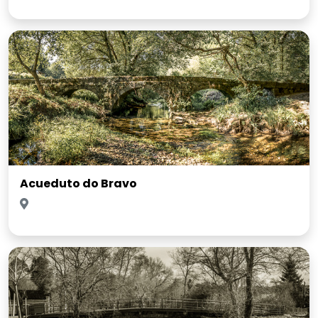
Acueduto do Bravo