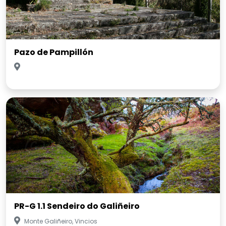
Pazo de Pampillón
PR-G 1.1 Sendeiro do Galiñeiro
Monte Galiñeiro, Vincios