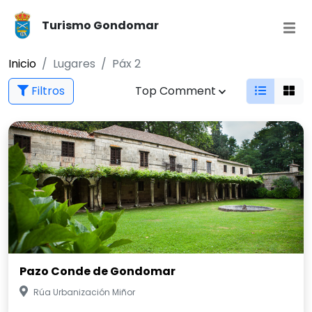
Turismo Gondomar
Inicio
Lugares
Páx 2
Filtros
Top Comment
Pazo Conde de Gondomar
Rúa Urbanización Miñor