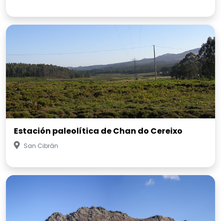
Estación paleolítica de Chan do Cereixo
San Cibrán