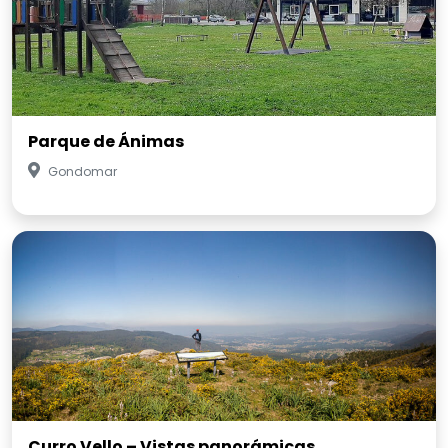
Parque de Ánimas
Gondomar
Curro Vello – Vistas panorámicas