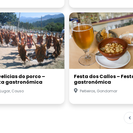
Delicias do porco –
Festa dos Callos – Fest
ta gastronómica
gastronómica
 Lugar, Couso
Peitieiros, Gondomar