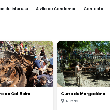
os de interese
A vila de Gondomar
Contacto
ro do Galiñeiro
Curro de Morgadáns
Murxido