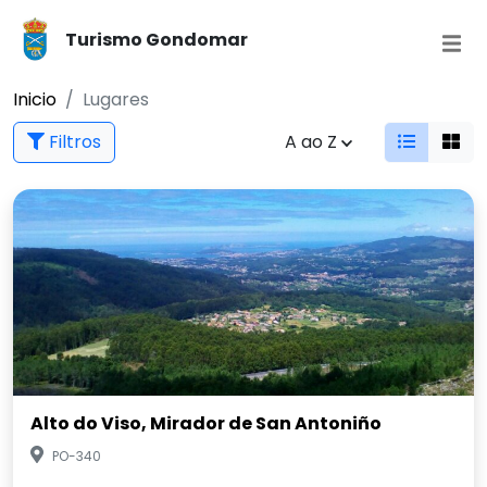
Turismo Gondomar
Inicio
Lugares
Filtros
A ao Z
Alto do Viso, Mirador de San Antoniño
PO-340