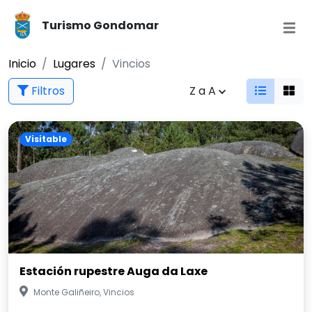
Turismo Gondomar
Inicio
Lugares
Vincios
Filtros
Z a A
Visitable
Estación rupestre Auga da Laxe
Monte Galiñeiro, Vincios