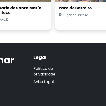
vario de Santa María
Pazo de Barreiro
Vilaza
Lugar de Barreiro,
rexa,12
mar
Legal
Política de
privacidade
Aviso Legal