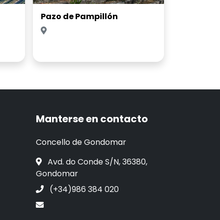
Pazo de Pampillón
Manterse en contacto
Concello de Gondomar
Avd. do Conde S/N, 36380,
Gondomar
(+34)986 384 020