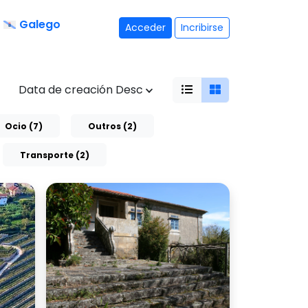
Galego
Acceder
Incribirse
Data de creación Desc
Ocio (7)
Outros (2)
Transporte (2)