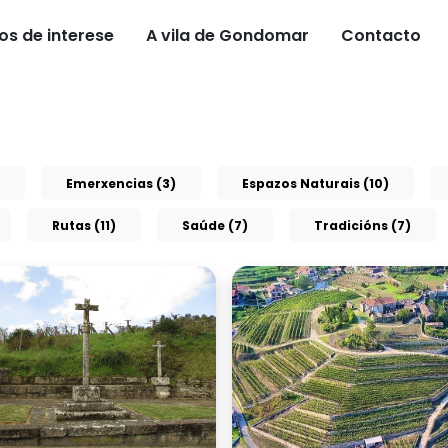
os de interese
A vila de Gondomar
Contacto
Emerxencias (3)
Espazos Naturais (10)
Rutas (11)
Saúde (7)
Tradicións (7)