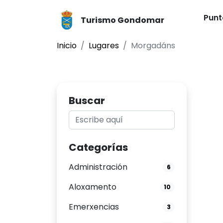
Punt
Turismo Gondomar
Inicio
Lugares
Morgadáns
Buscar
Categorías
Administración
6
Aloxamento
10
Emerxencias
3