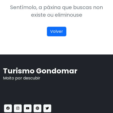
Sentímolo, a páxina que buscas non
existe ou eliminouse
Volver
Turismo Gondomar
Moito por descubir