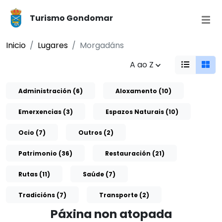
Turismo Gondomar
Inicio
Lugares
Morgadáns
A ao Z
Administración (6)
Aloxamento (10)
Emerxencias (3)
Espazos Naturais (10)
Ocio (7)
Outros (2)
Patrimonio (36)
Restauración (21)
Rutas (11)
Saúde (7)
Tradicións (7)
Transporte (2)
Páxina non atopada