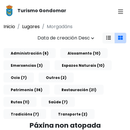
Turismo Gondomar
Inicio
Lugares
Morgadáns
Data de creación Desc
Administración (6)
Aloxamento (10)
Emerxencias (3)
Espazos Naturais (10)
Ocio (7)
Outros (2)
Patrimonio (36)
Restauración (21)
Rutas (11)
Saúde (7)
Tradicións (7)
Transporte (2)
Páxina non atopada