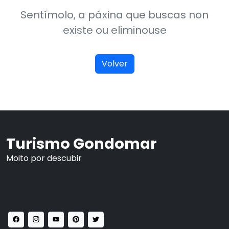
Sentímolo, a páxina que buscas non
existe ou eliminouse
Volver
Turismo Gondomar
Moito por descubir