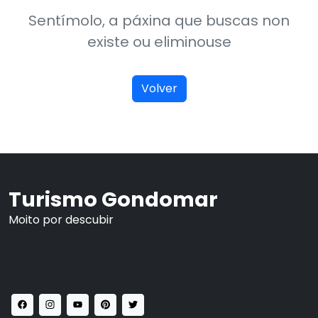
Sentímolo, a páxina que buscas non
existe ou eliminouse
Volver
Turismo Gondomar
Moito por descubir