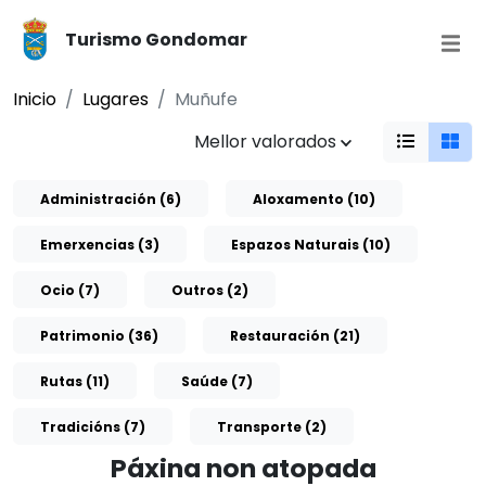
Turismo Gondomar
Inicio
Lugares
Muñufe
Mellor valorados
Administración (6)
Aloxamento (10)
Emerxencias (3)
Espazos Naturais (10)
Ocio (7)
Outros (2)
Patrimonio (36)
Restauración (21)
Rutas (11)
Saúde (7)
Tradicións (7)
Transporte (2)
Páxina non atopada