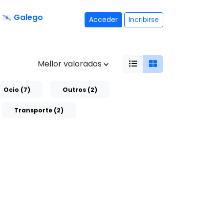
Galego
Acceder
Incribirse
Mellor valorados
Ocio (7)
Outros (2)
Transporte (2)