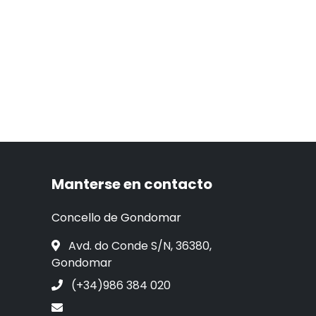
Manterse en contacto
Concello de Gondomar
Avd. do Conde S/N, 36380,
Gondomar
(+34)986 384 020