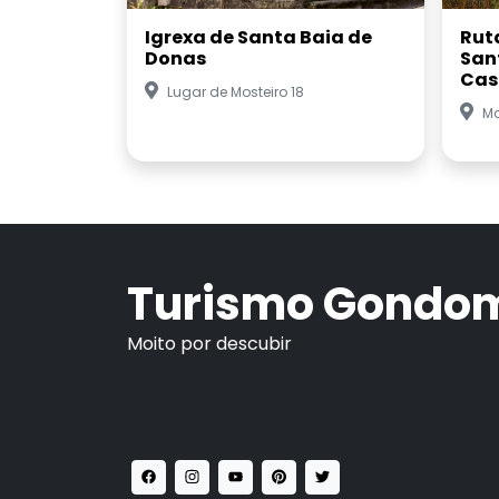
Igrexa de Santa Baia de
Rut
Donas
San
Cas
Lugar de Mosteiro 18
Mo
Turismo Gondo
Moito por descubir