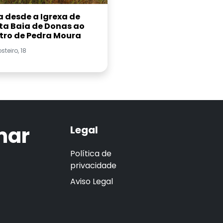
a desde a Igrexa de
ta Baia de Donas ao
tro de Pedra Moura
steiro, 18
mar
Legal
Política de
privacidade
Aviso Legal