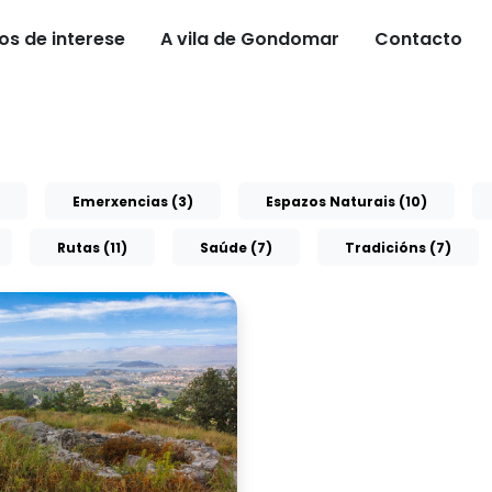
os de interese
A vila de Gondomar
Contacto
Emerxencias (3)
Espazos Naturais (10)
Rutas (11)
Saúde (7)
Tradicións (7)