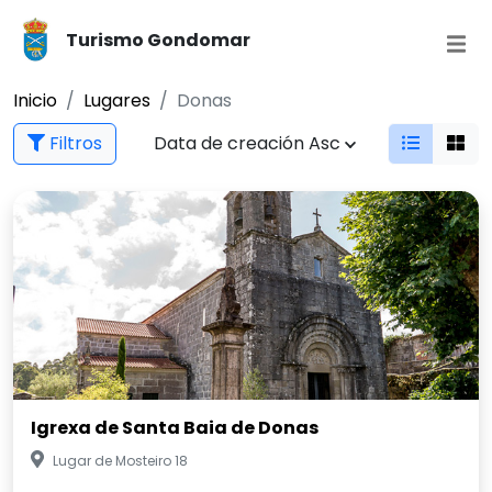
Turismo Gondomar
Inicio
Lugares
Donas
Filtros
Data de creación Asc
Igrexa de Santa Baia de Donas
Lugar de Mosteiro 18