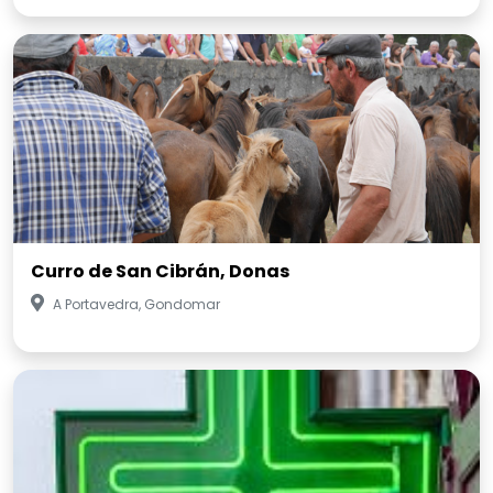
Curro de San Cibrán, Donas
A Portavedra, Gondomar