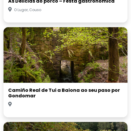
As Delicias do porco – Festa gastronómica
O Lugar, Couso
Camiño Real de Tui a Baiona ao seu paso por
Gondomar