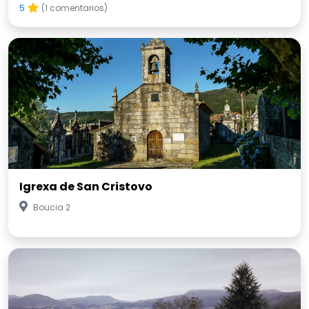
5
(1 comentarios)
Igrexa de San Cristovo
Boucia 2