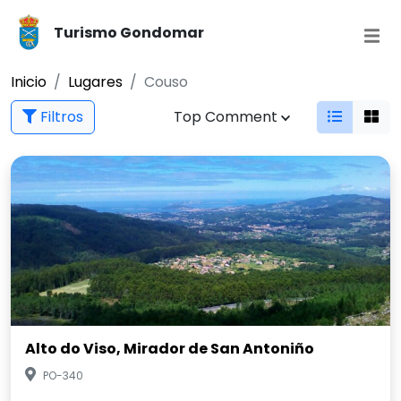
Turismo Gondomar
Inicio
Lugares
Couso
Filtros
Top Comment
Alto do Viso, Mirador de San Antoniño
PO-340