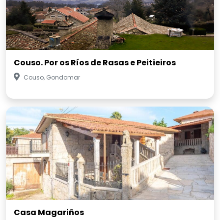
Couso. Por os Ríos de Rasas e Peitieiros
Couso, Gondomar
Casa Magariños