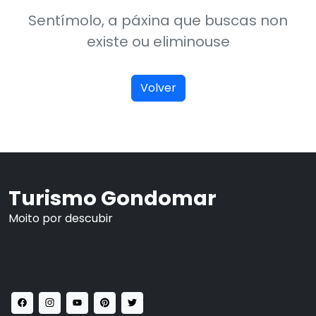
Sentímolo, a páxina que buscas non
existe ou eliminouse
Volver
Turismo Gondomar
Moito por descubir