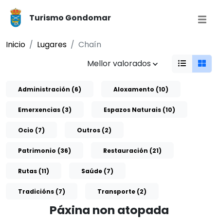
Turismo Gondomar
Inicio
Lugares
Chaín
Mellor valorados
Administración (6)
Aloxamento (10)
Emerxencias (3)
Espazos Naturais (10)
Ocio (7)
Outros (2)
Patrimonio (36)
Restauración (21)
Rutas (11)
Saúde (7)
Tradicións (7)
Transporte (2)
Páxina non atopada