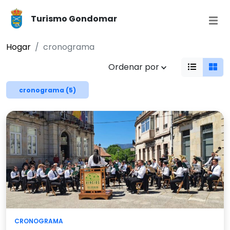
Turismo Gondomar
Hogar
cronograma
Ordenar por
cronograma (5)
CRONOGRAMA