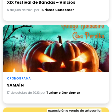
XIX Festival de Bandas – Vincios
5 de julio de 2023 por
Turismo Gondomar
CRONOGRAMA
SAMAÍN
17 de octubre de 2023 por
Turismo Gondomar