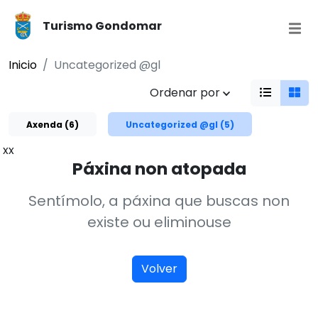
Turismo Gondomar
Inicio
Uncategorized @gl
Ordenar por
Axenda (6)
Uncategorized @gl (5)
xx
Páxina non atopada
Sentímolo, a páxina que buscas non
existe ou eliminouse
Volver