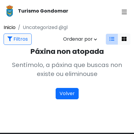
Turismo Gondomar
Inicio
Uncategorized @gl
Filtros
Ordenar por
Páxina non atopada
Sentímolo, a páxina que buscas non
existe ou eliminouse
Volver