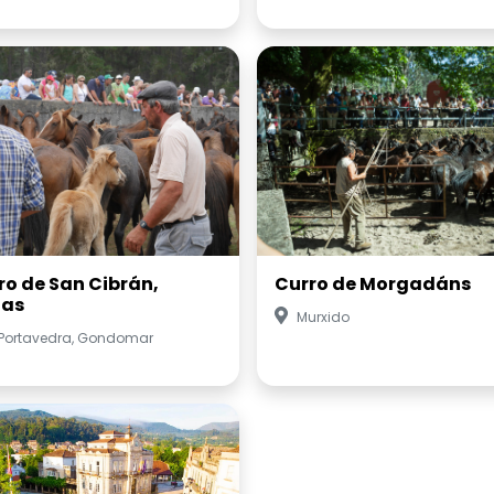
ro de San Cibrán,
Curro de Morgadáns
as
Murxido
 Portavedra, Gondomar