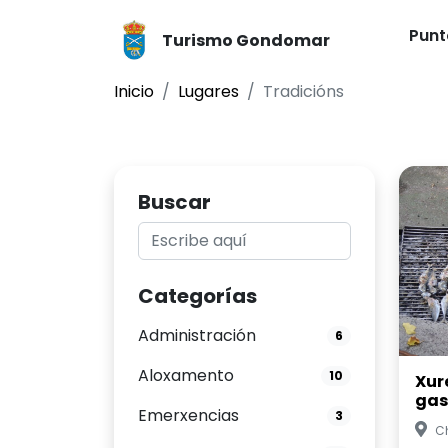
Punt
Turismo Gondomar
Inicio
Lugares
Tradicións
Buscar
Categorías
Administración
6
Aloxamento
10
Xur
gas
Emerxencias
3
C