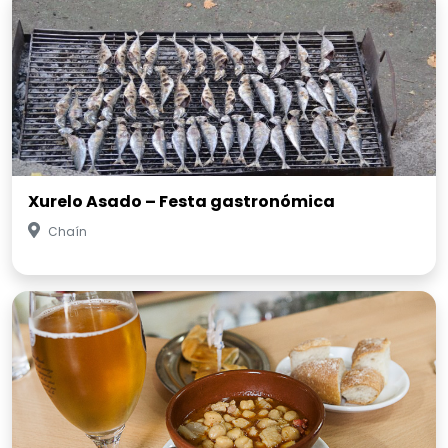
Xurelo Asado – Festa gastronómica
Chaín