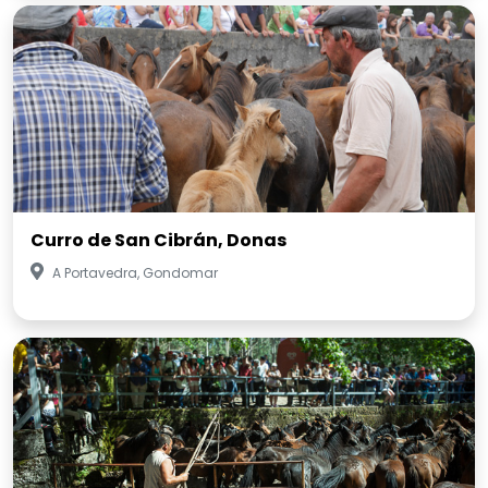
Curro de San Cibrán, Donas
A Portavedra, Gondomar