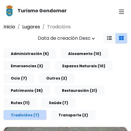
Turismo Gondomar
Inicio
Lugares
Tradicións
Data de creación Desc
Administración (6)
Aloxamento (10)
Emerxencias (3)
Espazos Naturais (10)
Ocio (7)
Outros (2)
Patrimonio (36)
Restauración (21)
Rutas (11)
Saúde (7)
Tradicións (7)
Transporte (2)