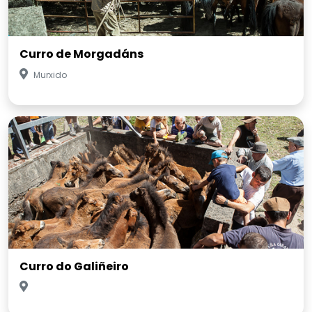
Curro de Morgadáns
Murxido
Curro do Galiñeiro