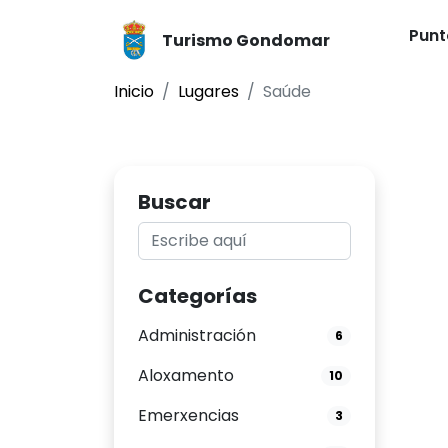
Punt
Turismo Gondomar
Inicio
Lugares
Saúde
Buscar
Categorías
Administración
6
Aloxamento
10
Emerxencias
3