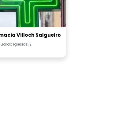
macia Villoch Salgueiro
uardo Iglesias, 2