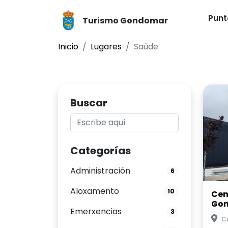
Punt
Turismo Gondomar
Inicio
Lugares
Saúde
Buscar
Categorías
Administración
6
Aloxamento
10
Cen
Go
Emerxencias
3
Co