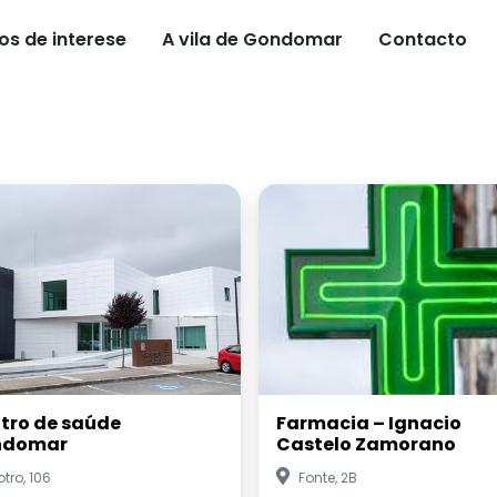
os de interese
A vila de Gondomar
Contacto
tro de saúde
Farmacia – Ignacio
ndomar
Castelo Zamorano
tro, 106
Fonte, 2B