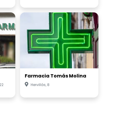
Farmacia Tomás Molina
22
Hervillás, 8