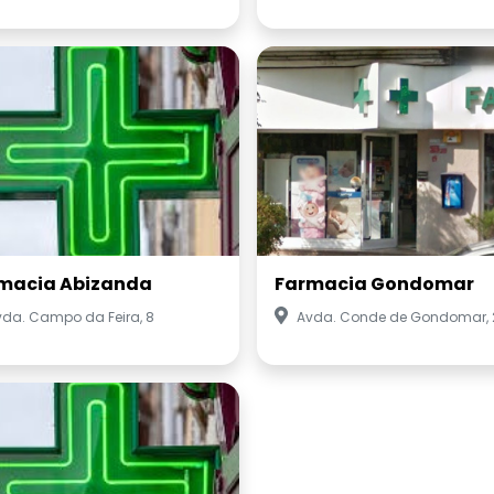
macia Abizanda
Farmacia Gondomar
vda. Campo da Feira, 8
Avda. Conde de Gondomar, 