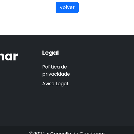
Volver
mar
Legal
Política de
privacidade
Aviso Legal
Ⓒ2024 - Concello de Gondomar