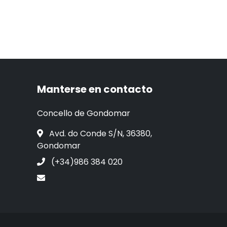
Manterse en contacto
Concello de Gondomar
Avd. do Conde S/N, 36380,
Gondomar
(+34)986 384 020