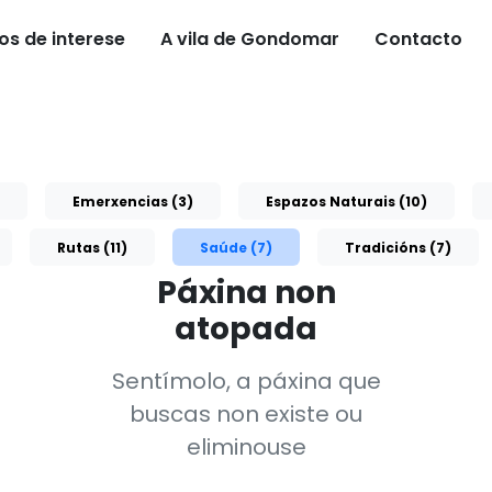
os de interese
A vila de Gondomar
Contacto
Emerxencias (3)
Espazos Naturais (10)
Rutas (11)
Saúde (7)
Tradicións (7)
Páxina non
atopada
Sentímolo, a páxina que
buscas non existe ou
eliminouse