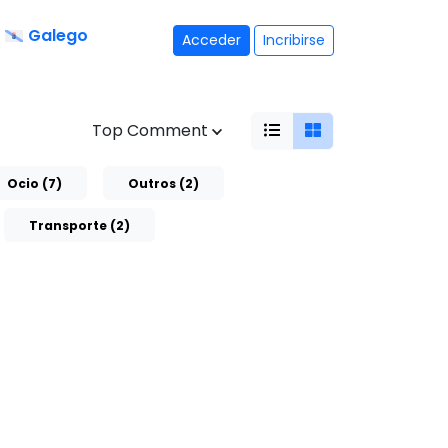
Galego
Acceder
Incribirse
Top Comment
Ocio (7)
Outros (2)
Transporte (2)