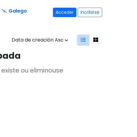
Galego
Acceder
Incribirse
Data de creación Asc
opada
existe ou eliminouse