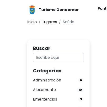
Punt
Turismo Gondomar
Inicio
Lugares
Saúde
Buscar
Categorías
Administración
6
Aloxamento
10
Emerxencias
3