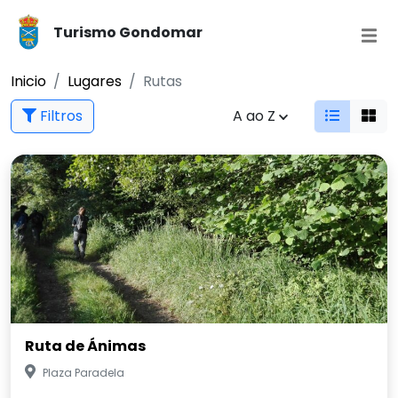
Turismo Gondomar
Inicio
Lugares
Rutas
Filtros
A ao Z
Ruta de Ánimas
Plaza Paradela